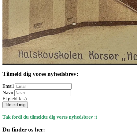
Tilmeld dig vores nyhedsbrev:
Email
Navn
Et øjeblik :-)
Tilmeld mig
Tak fordi du tilmeldte dig vores nyhedsbrev :)
Du finder os her: