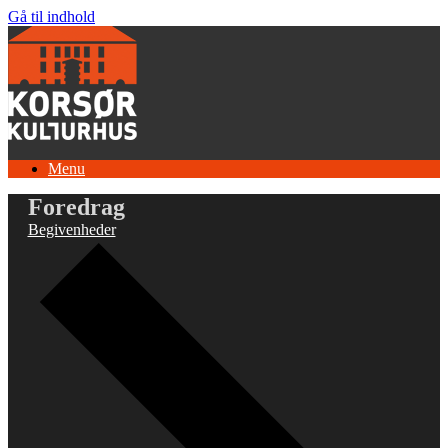
Gå til indhold
Menu
Foredrag
Begivenheder