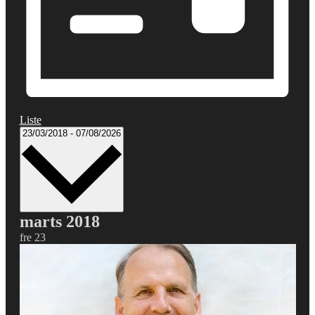
Liste
Vælg
23/03/2018
-
07/08/2026
dato.
marts 2018
fre
23