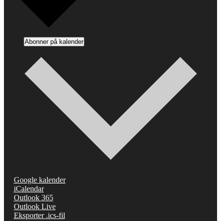
Abonner på kalender
Google kalender
iCalendar
Outlook 365
Outlook Live
Eksporter .ics-fil