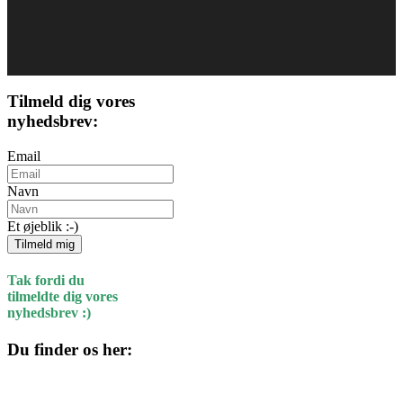
Tilmeld dig vores
nyhedsbrev:
Email
Navn
Et øjeblik :-)
Tilmeld mig
Tak fordi du
tilmeldte dig vores
nyhedsbrev :)
Du finder os her:
Kulturhuset
Skolegade 1