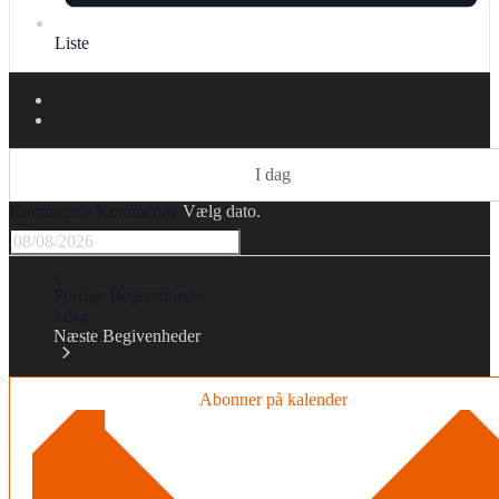
Liste
I dag
Kommende
Kommende
Vælg dato.
Forrige
Begivenheder
I dag
Næste
Begivenheder
Abonner på kalender