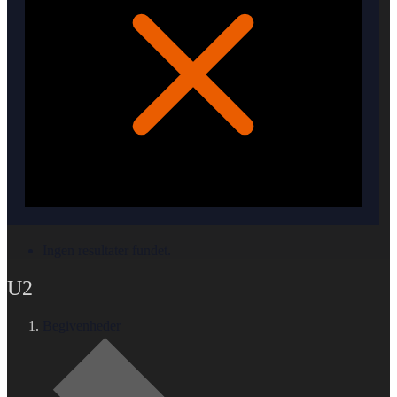
Ingen resultater fundet.
U2
Begivenheder