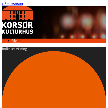
Gå til indhold
Menu
Indlæser visning.