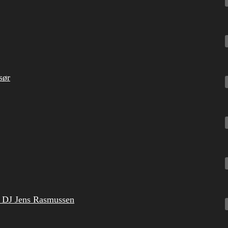
sør
g DJ Jens Rasmussen