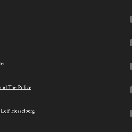
let
 and The Police
Leif Hesselberg