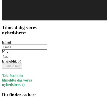
Tilmeld dig vores
nyhedsbrev:
Email
Navn
Et øjeblik :-)
Tilmeld mig
Tak fordi du
tilmeldte dig vores
nyhedsbrev :)
Du finder os her:
Kulturhuset
Skolegade 1