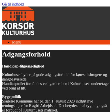
Gå til indhold
Menu
Adgangsforhold
Handicap-tilgængelighed
Kulturhuset byder på gode adgangsforhold for kørestolsbrugere og
gangbesværede.
Handicaptoilet forefindes ved garderoben i Kulturhusets underetage
ved brug af lift.
Rygepolitik
Slagelse Kommune har pr. den 1. august 2023 indført nye
retningslinjer for Røgfri Arbejdstid. Det betyder, at al rygning også
er forbudt på Kulturhusets matrikel.