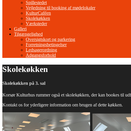
Spillestedet
Vejledning til booking af mødelokaler
KulturCaféen
Skolekøkken
Værksteder
Galleri
Tilgængelighed
Oversigtskort og parkering
Forretningsbetingelser
Ledsagerordning
Adgangsforhold
Skolekøkken
Skolekøkken på 3. sal
Korsør Kulturhus rummer også et skolekøkken, der kan bookes til udfol
Kontakt os for yderligere information om brugen af dette køkken.