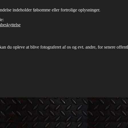
endelse indeholder følsomme eller fortrolige oplysninger.
e:
beskyttelse
n du opleve at blive fotograferet af os og evt. andre, for senere offentl