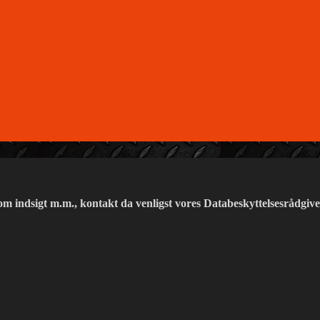
m indsigt m.m., kontakt da venligst vores Databeskyttelsesrådgiv