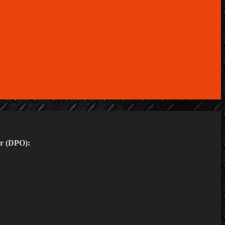
er (DPO):