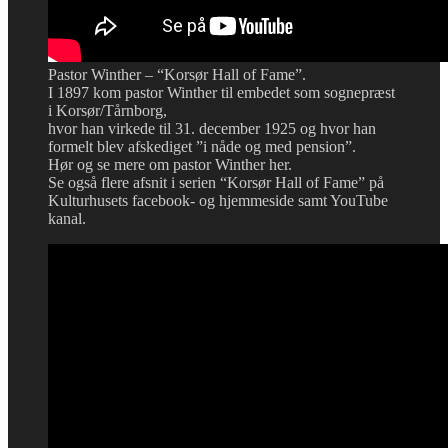
Pastor Winther – “Korsør Hall of Fame”.
I 1897 kom pastor Winther til embedet som sognepræst
i Korsør/Tårnborg,
hvor han virkede til 31. december 1925 og hvor han
formelt blev afskediget ”i nåde og med pension”.
Hør og se mere om pastor Winther her.
Se også flere afsnit i serien “Korsør Hall of Fame” på
Kulturhusets facebook- og hjemmeside samt YouTube
kanal.