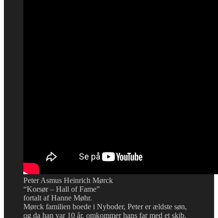
Peter Asmus Heinrich Mørck
“Korsør – Hall of Fame”
fortalt af Hanne Møhr.
Mørck familien boede i Nyboder, Peter er ældste søn,
og da han var 10 år, omkommer hans far med et skib,