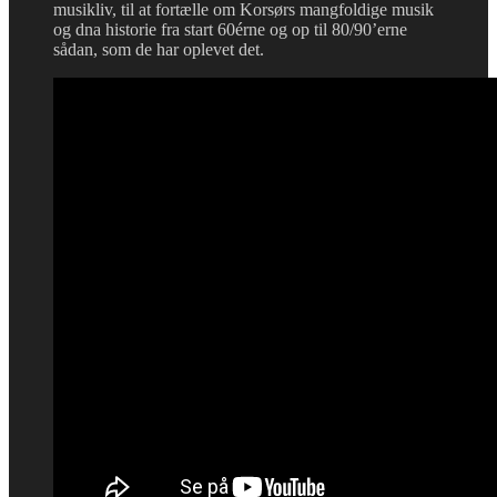
musikliv, til at fortælle om Korsørs mangfoldige musik
og dna historie fra start 60érne og op til 80/90’erne
sådan, som de har oplevet det.