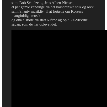
samt Bob Schulze og Jens Albert Nielsen,
et par gamle kendinge fra det korsoranske folk og rock
samt Shanty musikliv, til at fortælle om Korsørs
mangfoldige musik
og dna historie fra start 60érne og op til 80/90’erne
sådan, som de har oplevet det.