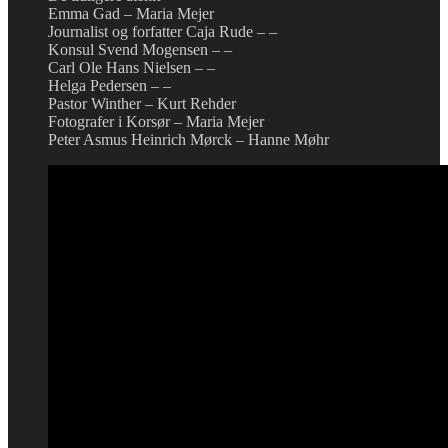
Emma Gad – Maria Mejer
Journalist og forfatter Caja Rude – –
Konsul Svend Mogensen – –
Carl Ole Hans Nielsen – –
Helga Pedersen – –
Pastor Winther – Kurt Rehder
Fotografer i Korsør – Maria Mejer
Peter Asmus Heinrich Mørck – Hanne Møhr