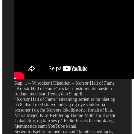
Kap. 1 – Vi rocker i Historien – Korsør Hall of Fame
”Korsør Hall of Fame” rocker i historien de næste 5
fredage med start fredag den 9. april.
”Korsør Hall of Fame” streaming serien er nu nået op
på 8 afsnit med skæve indslag og nye vinkler på
personer i og fra Korsørs lokalhistorie, fortalt af bl.a.
Maria Mejer, Kurt Rehder og Hanne Møhr fra Korsør
Lokalarkiv, og kan ses på Kulturhusets facebook- og
hjemmeside samt YouTube kanal.
Serien fortsætter nu med 5 afsnit / kapitler med facts,