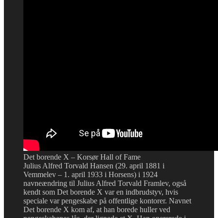
Det borende X – Korsør Hall of Fame
Julius Alfred Torvald Hansen (29. april 1881 i
Vemmelev – 1. april 1933 i Horsens) i 1924
navneændring til Julius Alfred Torvald Framlev, også
kendt som Det borende X var en indbrudstyv, hvis
speciale var pengeskabe på offentlige kontorer. Navnet
Det borende X kom af, at han borede huller ved