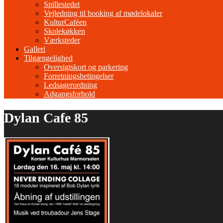
Spillestedet
Vejledning til booking af mødelokaler
KulturCaféen
Skolekøkken
Værksteder
Galleri
Tilgængelighed
Oversigtskort og parkering
Forretningsbetingelser
Ledsagerordning
Adgangsforhold
Dylan Cafe 85