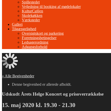
Spillestedet
Vejledning til booking af mødelokaler
KulturCaféen
Skolekøkken
Værksteder
Galleri
Tilgængelighed
Oversigtskort og parkering
Forretningsbetingelser
Ledsagerordning
Adgangsforhold
« Alle Begivenheder
Denne begivenhed er allerede afholdt.
Udskudt Årets Helge Koncert og prisoverrækkelse
15. maj 2020 kl. 19.30
-
21.30