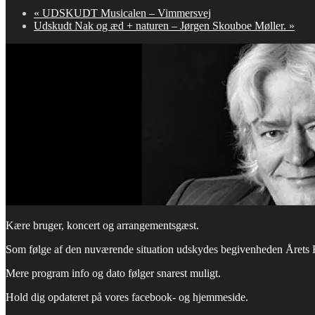
«
UDSKUDT Musicalen – Vimmersvej
Udskudt Nak og æd + naturen – Jørgen Skouboe Møller.
»
Kære bruger, koncert og arrangementsgæst.
Som følge af den nuværende situation udskydes begivenheden Årets H
Mere program info og dato følger snarest muligt.
Hold dig opdateret på vores facebook- og hjemmeside.