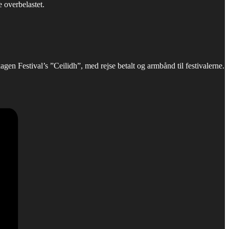
e overbelastet.
n Festival’s ”Ceilidh”, med rejse betalt og armbånd til festivalerne.