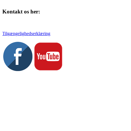
Kontakt os her:
Tlf. 58 37 04 00
kulturhuset@slagelse.dk
Tilgængelighedserklæring