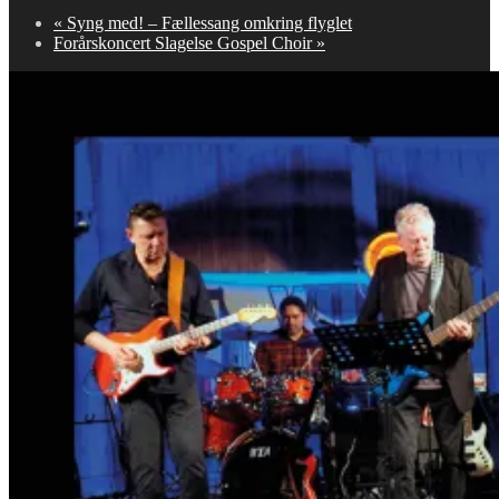
«
Syng med! – Fællessang omkring flyglet
Forårskoncert Slagelse Gospel Choir
»