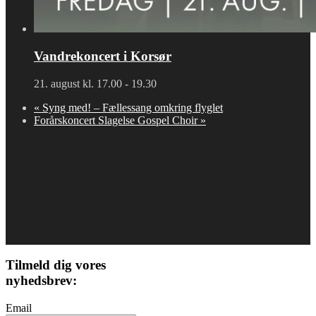
Vandrekoncert i Korsør
21. august kl. 17.00
-
19.30
«
Syng med! – Fællessang omkring flyglet
Forårskoncert Slagelse Gospel Choir
»
Tilmeld dig vores
nyhedsbrev:
Email