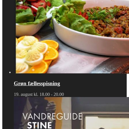
Grøn fællesspisning
19. august kl. 18.00
-
20.00