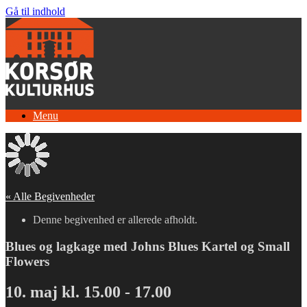
Gå til indhold
Menu
« Alle Begivenheder
Denne begivenhed er allerede afholdt.
Blues og lagkage med Johns Blues Kartel og Small
Flowers
10. maj kl. 15.00
-
17.00