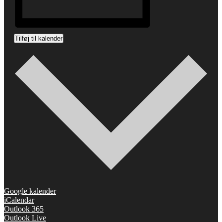
Tilføj til kalender
Google kalender
iCalendar
Outlook 365
Outlook Live