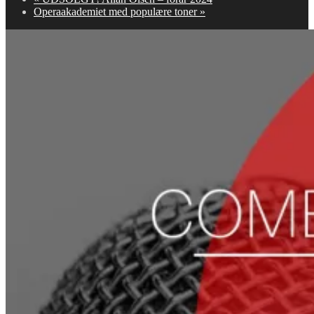
Operaakademiet med populære toner
»