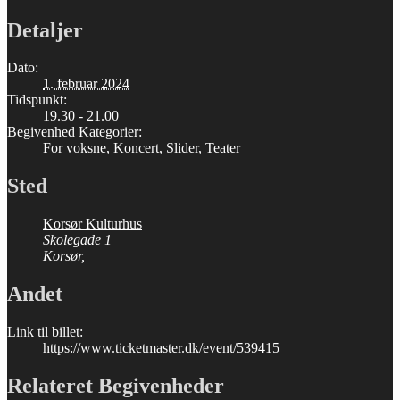
Detaljer
Dato:
1. februar 2024
Tidspunkt:
19.30 - 21.00
Begivenhed Kategorier:
For voksne
,
Koncert
,
Slider
,
Teater
Sted
Korsør Kulturhus
Skolegade 1
Korsør
,
Andet
Link til billet:
https://www.ticketmaster.dk/event/539415
Relateret Begivenheder