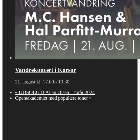
Vandrekoncert i Korsør
21. august kl. 17.00
-
19.30
«
UDSOLGT! Allan Olsen – forår 2024
Operaakademiet med populære toner
»