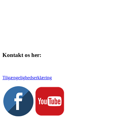
Kontakt os her:
Tlf. 58 37 04 00
kulturhuset@slagelse.dk
Tilgængelighedserklæring