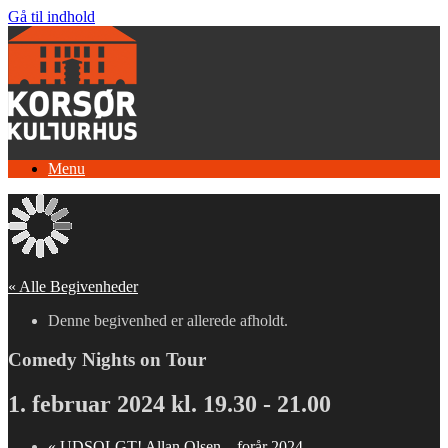
Gå til indhold
Menu
« Alle Begivenheder
Denne begivenhed er allerede afholdt.
Comedy Nights on Tour
1. februar 2024 kl. 19.30
-
21.00
«
UDSOLGT! Allan Olsen – forår 2024