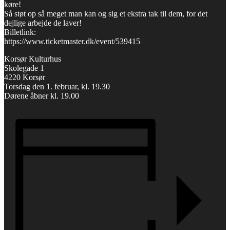
køre!
Så støt op så meget man kan og sig et ekstra tak til dem, for det
dejlige arbejde de laver!
Billetlink:
https://www.ticketmaster.dk/event/539415
Korsør Kulturhus
Skolegade 1
4220 Korsør
Torsdag den 1. februar, kl. 19.30
Dørene åbner kl. 19.00