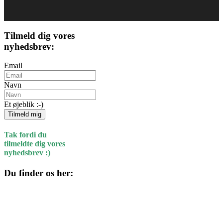
Tilmeld dig vores
nyhedsbrev:
Email
Navn
Et øjeblik :-)
Tilmeld mig
Tak fordi du
tilmeldte dig vores
nyhedsbrev :)
Du finder os her:
Kulturhuset
Skolegade 1
4220 Korsør