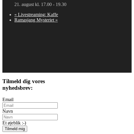
21. august kl. 17.00
-
19.30
«
Livestreaming: Kaffe
Ramasjang Mysteriet
»
Tilmeld dig vores
nyhedsbrev:
Email
Navn
Et øjeblik :-)
Tilmeld mig