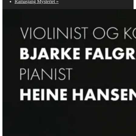
Ramasjang Mysteriet
»