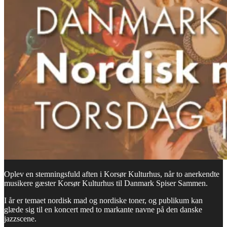
Oplev en stemningsfuld aften i Korsør Kulturhus, når to anerkendte
musikere gæster Korsør Kulturhus til Danmark Spiser Sammen.
I år er temaet nordisk mad og nordiske toner, og publikum kan
glæde sig til en koncert med to markante navne på den danske
jazzscene.