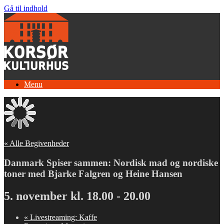
Gå til indhold
Menu
« Alle Begivenheder
Danmark Spiser sammen: Nordisk mad og nordiske
toner med Bjarke Falgren og Heine Hansen
5. november kl. 18.00
-
20.00
«
Livestreaming: Kaffe