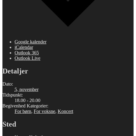
Google kalender
iCalendar
Outlook 365
Outlook Live
Detaljer
Dato:
5. november
Tidspunkt:
18.00 - 20.00
Begivenhed Kategorier:
For børn
,
For voksne
,
Koncert
Sted