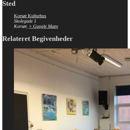
Sted
Korsør Kulturhus
Skolegade 1
Korsør
,
+ Google Maps
Relateret Begivenheder