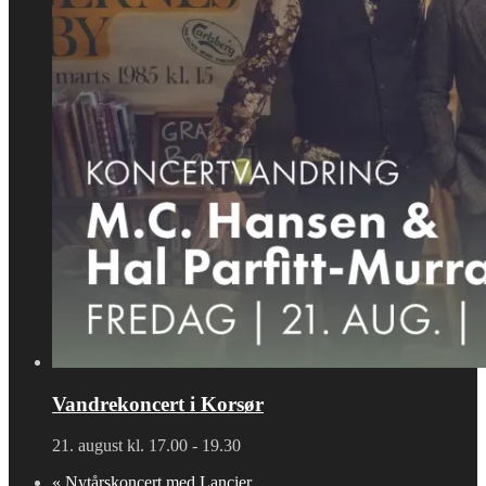
Vandrekoncert i Korsør
21. august kl. 17.00
-
19.30
«
Nytårskoncert med Lancier