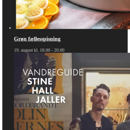
Grøn fællesspisning
19. august kl. 18.00
-
20.00