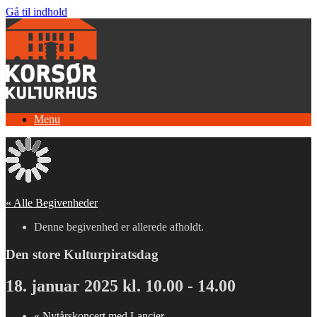
Gå til indhold
Menu
« Alle Begivenheder
Denne begivenhed er allerede afholdt.
Den store Kulturpiratsdag
18. januar 2025 kl. 10.00
-
14.00
«
Nytårskoncert med Lancier