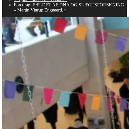
Foredrag: FÆLDET AF DNA OG SLÆGTSFORSKNING
– Martin Vittrup Enggaard.
»