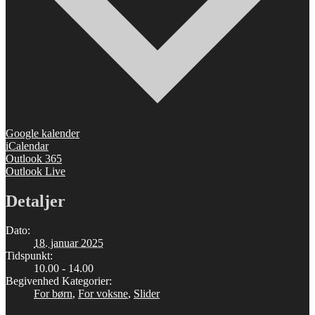
Google kalender
iCalendar
Outlook 365
Outlook Live
Detaljer
Dato:
18. januar 2025
Tidspunkt:
10.00 - 14.00
Begivenhed Kategorier:
For børn
,
For voksne
,
Slider