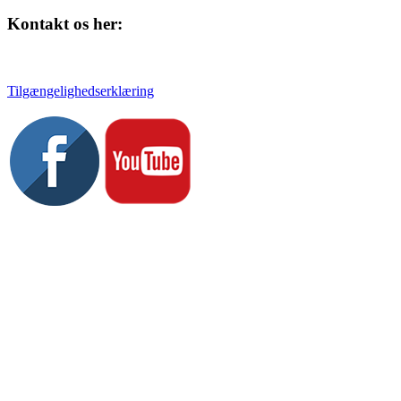
Kontakt os her:
Tlf. 58 37 04 00
kulturhuset@slagelse.dk
Tilgængelighedserklæring