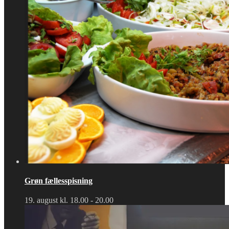
Grøn fællesspisning
19. august kl. 18.00
-
20.00