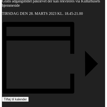
Gratis adgangsbillet påkrævet der kan rekvireres via Kulturhusets
hjemmeside
TIRSDAG DEN 28. MARTS 2023 KL. 18.45-21.00
Tilføj til kalender