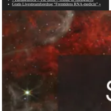
Gratis Livestreamforedrag “Fremtidens RNA-medicin”
»