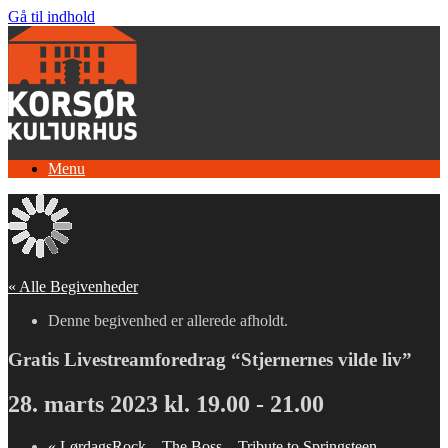
Gå til indhold
Menu
« Alle Begivenheder
Denne begivenhed er allerede afholdt.
Gratis Livestreamforedrag “Stjernernes vilde liv”
28. marts 2023 kl. 19.00
-
21.00
«
LørdagsRock – The Boss – Tribute to Springsteen