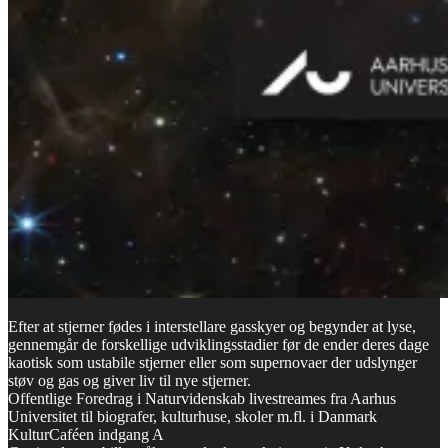
Efter at stjerner fødes i interstellare gasskyer og begynder at lyse,
gennemgår de forskellige udviklingsstadier før de ender deres dage
kaotisk som ustabile stjerner eller som supernovaer der udslynger
støv og gas og giver liv til nye stjerner.
Offentlige Foredrag i Naturvidenskab livestreames fra Aarhus
Universitet til biografer, kulturhuse, skoler m.fl. i Danmark
KulturCaféen indgang A