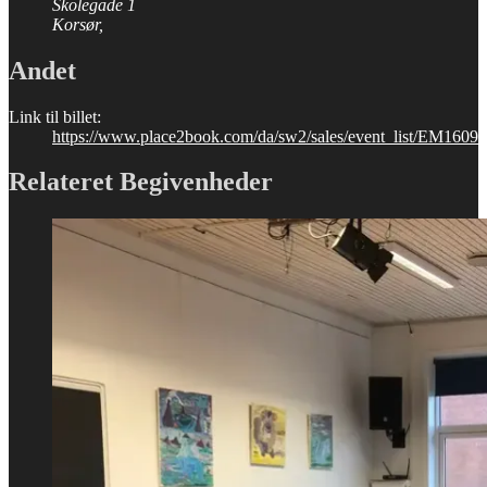
Skolegade 1
Korsør
,
Andet
Link til billet:
https://www.place2book.com/da/sw2/sales/event_list/EM1609
Relateret Begivenheder