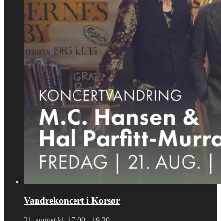
Vandrekoncert i Korsør
21. august kl. 17.00
-
19.30