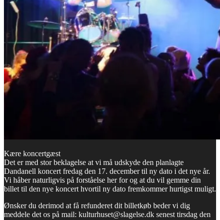
Kære koncertgæst
Det er med stor beklagelse at vi må udskyde den planlagte
Dandanell koncert fredag den 17. december til ny dato i det nye år.
Vi håber naturligvis på forståelse her for og at du vil gemme din
billet til den nye koncert hvortil ny dato fremkommer hurtigst muligt.
Ønsker du derimod at få refunderet dit billetkøb beder vi dig
meddele det os på mail: kulturhuset@slagelse.dk senest tirsdag den