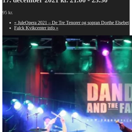
95 kr.
«
JuleOpera 2021 – De Tre Tenorer og sopran Dorthe Elsebet
Falck Kvikcenter info
»