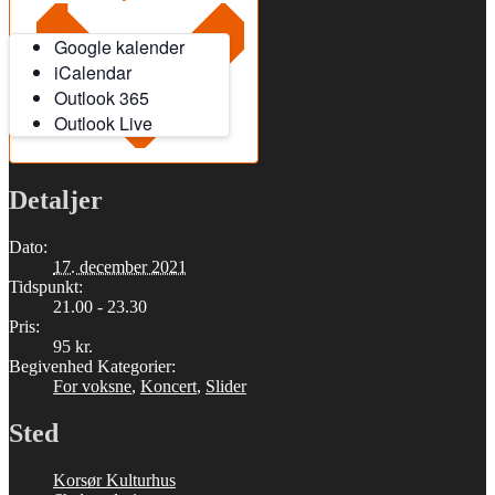
Google kalender
iCalendar
Outlook 365
Outlook Live
Detaljer
Dato:
17. december 2021
Tidspunkt:
21.00 - 23.30
Pris:
95 kr.
Begivenhed Kategorier:
For voksne
,
Koncert
,
Slider
Sted
Korsør Kulturhus