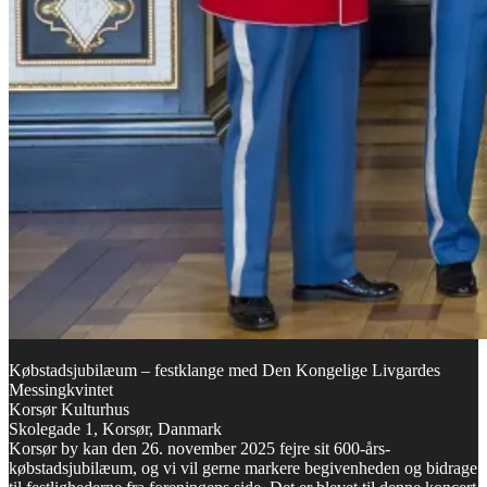
Købstadsjubilæum – festklange med Den Kongelige Livgardes
Messingkvintet
Korsør Kulturhus
Skolegade 1, Korsør, Danmark
Korsør by kan den 26. november 2025 fejre sit 600-års-
købstadsjubilæum, og vi vil gerne markere begivenheden og bidrage