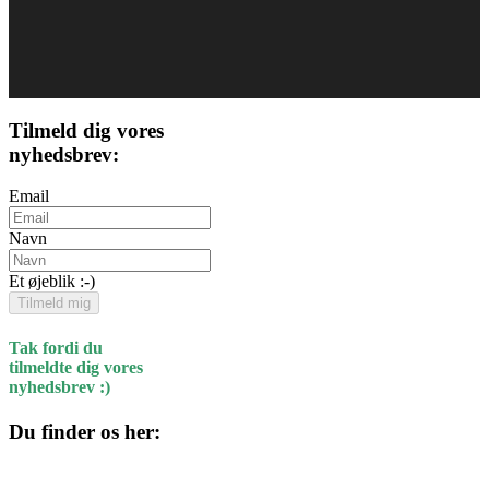
Tilmeld dig vores
nyhedsbrev:
Email
Navn
Et øjeblik :-)
Tilmeld mig
Tak fordi du
tilmeldte dig vores
nyhedsbrev :)
Du finder os her:
Kulturhuset