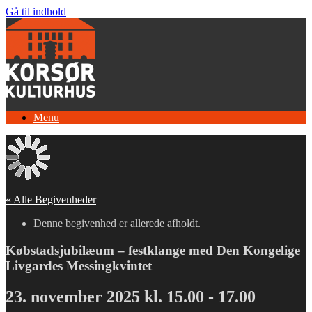
Gå til indhold
Menu
« Alle Begivenheder
Denne begivenhed er allerede afholdt.
Købstadsjubilæum – festklange med Den Kongelige
Livgardes Messingkvintet
23. november 2025 kl. 15.00
-
17.00