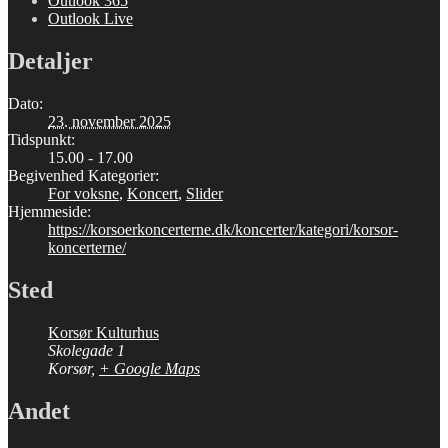
Outlook 365
Outlook Live
Detaljer
Dato:
23. november 2025
Tidspunkt:
15.00 - 17.00
Begivenhed Kategorier:
For voksne
,
Koncert
,
Slider
Hjemmeside:
https://korsoerkoncerterne.dk/koncerter/kategori/korsor-
koncerterne/
Sted
Korsør Kulturhus
Skolegade 1
Korsør
,
+ Google Maps
Andet