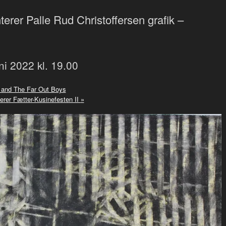
erer Palle Rud Christoffersen grafik –
uni 2022 kl. 19.00
 and The Far Out Boys
rer Fætter-Kusinefesten II
»