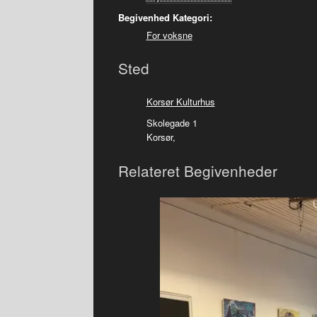
Begivenhed Kategori:
For voksne
Sted
Korsør Kulturhus
Skolegade 1
Korsør
,
Relateret Begivenheder