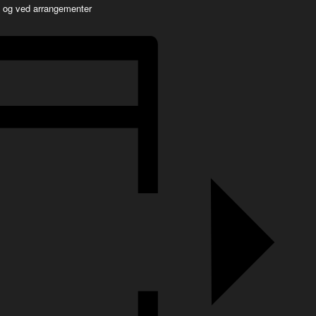
d og ved arrangementer