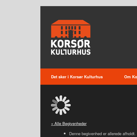
Gå
til
indhold
Det sker i Korsør Kulturhus
Om Kor
« Alle Begivenheder
Denne begivenhed er allerede afholdt.