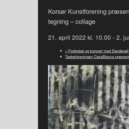
Korsør Kunstforening præsent
tegning – collage
21. april 2022 kl. 10.00
-
2. j
«
Forårsbal og koncert med Dandanell
Teaterforeningen CasaBlanca præsente