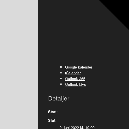
Google kalender
iCalendar
Outlook 365
Outlook Live
Detaljer
Start:
Slut:
2. juni 2022 kl. 19.00