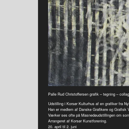
Palle Rud Christoffersen grafik – tegning – colla
Udstilling i Korsør Kulturhus af en grafiker fra
Han er medlem af Danske Grafikere og Grafisk
Værker ses ofte på Masnedøudstillingen om so
Arrangeret af Korsør Kunstforening.
20. april til 2. juni