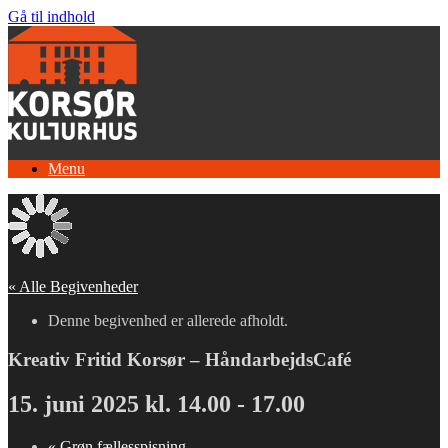
Gå til indhold
Menu
« Alle Begivenheder
Denne begivenhed er allerede afholdt.
Kreativ Fritid Korsør – HåndarbejdsCafé
15. juni 2025 kl. 14.00
-
17.00
«
Grøn fællesspisning