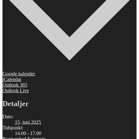
Google kalender
iCalendar
Outlook 365
Outlook Live
Detaljer
Dato:
15. juni 2025
Tidspunkt:
14.00 - 17.00
Begivenhed Kategori: