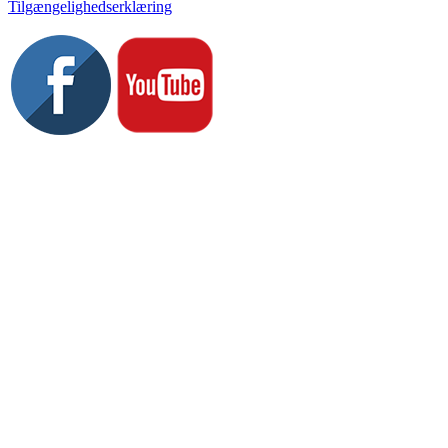
Tilgængelighedserklæring