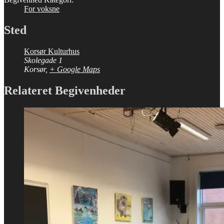
For voksne
Sted
Korsør Kulturhus
Skolegade 1
Korsør
,
+ Google Maps
Relateret Begivenheder