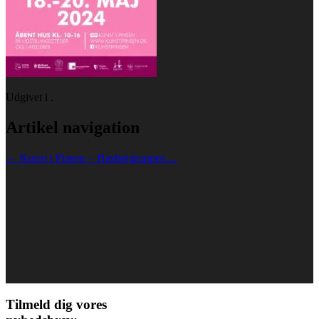
Udgivet i .
Artikel navigation
←
Kunst i Pinsen – Hashøjgruppen…
Tilmeld dig vores