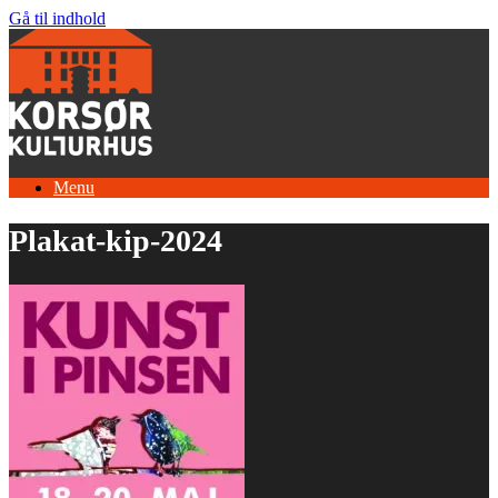
Gå til indhold
Menu
Plakat-kip-2024