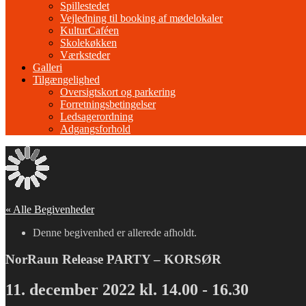
Spillestedet
Vejledning til booking af mødelokaler
KulturCaféen
Skolekøkken
Værksteder
Galleri
Tilgængelighed
Oversigtskort og parkering
Forretningsbetingelser
Ledsagerordning
Adgangsforhold
« Alle Begivenheder
Denne begivenhed er allerede afholdt.
NorRaun Release PARTY – KORSØR
11. december 2022 kl. 14.00
-
16.30