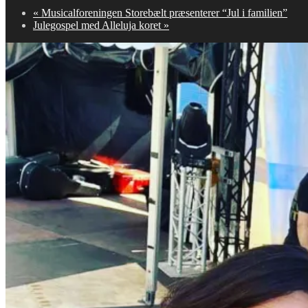
«
Musicalforeningen Storebælt præsenterer “Jul i familien”
Julegospel med Alleluja koret
»