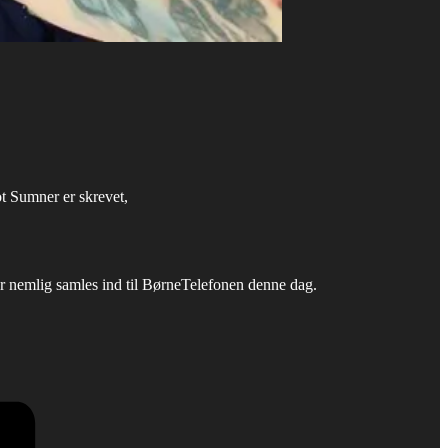
ot Sumner er skrevet,
r nemlig samles ind til BørneTelefonen denne dag.