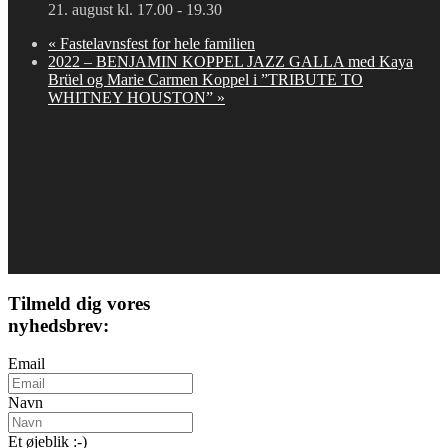
21. august kl. 17.00
-
19.30
«
Fastelavnsfest for hele familien
2022 – BENJAMIN KOPPEL JAZZ GALLA med Kaya
Brüel og Marie Carmen Koppel i ”TRIBUTE TO
WHITNEY HOUSTON”
»
Tilmeld dig vores
nyhedsbrev:
Email
Navn
Et øjeblik :-)