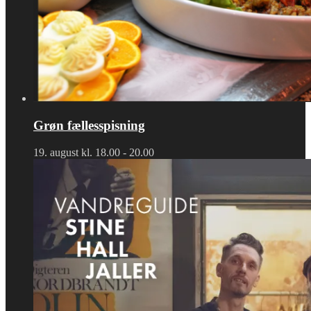
Grøn fællesspisning
19. august kl. 18.00
-
20.00