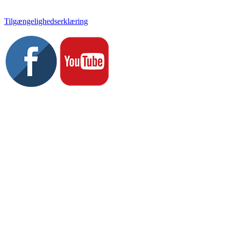
Tlf. 58 37 04 00
kulturhuset@slagelse.dk
Tilgængelighedserklæring