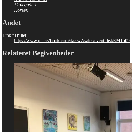
Skolegade 1
Korsør
,
Andet
Link til billet:
https://www.place2book.com/da/sw2/sales/event_list/EM1609
Relateret Begivenheder