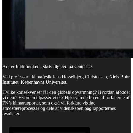
Arr. er fuldt booket – skriv dig evt. på venteliste
Ved professor i klimafysik Jens Hesselbjerg Christensen, Niels Bohr
Institutet, Københavns Universitet.
Hvilke konsekvenser får den globale opvarmning? Hvordan afbøder
vi dem? Hvordan tilpasser vi os? Hør svarene fra én af forfatterne af
FN’s klimarapporter, som også vil forklare vigtige
atmosfæreprocesser og dele af videnskaben bag rapporternes
resultater.