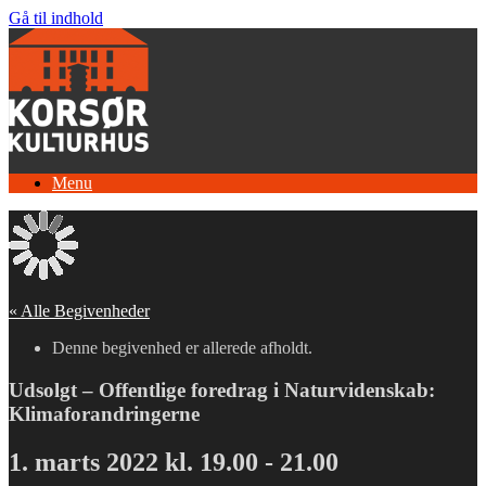
Gå til indhold
Menu
« Alle Begivenheder
Denne begivenhed er allerede afholdt.
Udsolgt – Offentlige foredrag i Naturvidenskab:
Klimaforandringerne
1. marts 2022 kl. 19.00
-
21.00