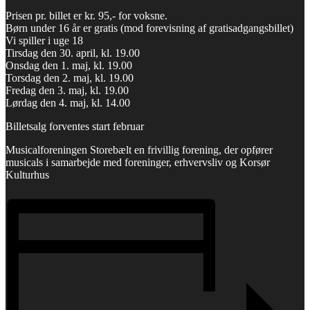
Prisen pr. billet er kr. 95,- for voksne.
Børn under 16 år er gratis (mod forevisning af gratisadgangsbillet)
Vi spiller i uge 18
Tirsdag den 30. april, kl. 19.00
Onsdag den 1. maj, kl. 19.00
Torsdag den 2. maj, kl. 19.00
Fredag den 3. maj, kl. 19.00
Lørdag den 4. maj, kl. 14.00
Billetsalg forventes start februar
Musicalforeningen Storebælt en frivillig forening, der opfører
musicals i samarbejde med foreninger, erhvervsliv og Korsør
Kulturhus