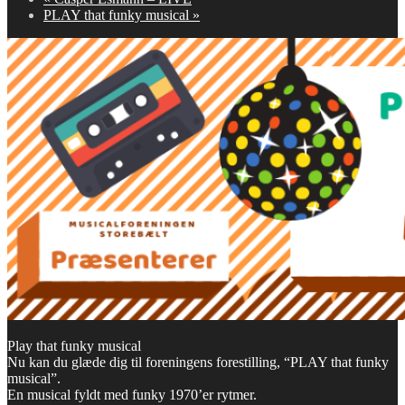
PLAY that funky musical
»
Play that funky musical
Nu kan du glæde dig til foreningens forestilling, “PLAY that funky
musical”.
En musical fyldt med funky 1970’er rytmer.