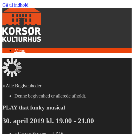
Gå til indhold
Menu
« Alle Begivenheder
Denne begivenhed er allerede afholdt.
PLAY that funky musical
30. april 2019 kl. 19.00
-
21.00
«
Casper Esmann – LIVE