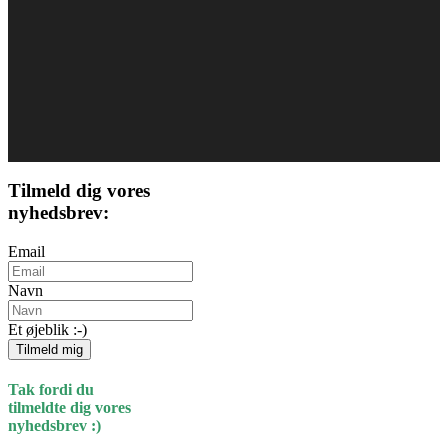
Tilmeld dig vores
nyhedsbrev:
Email
Navn
Et øjeblik :-)
Tilmeld mig
Tak fordi du
tilmeldte dig vores
nyhedsbrev :)