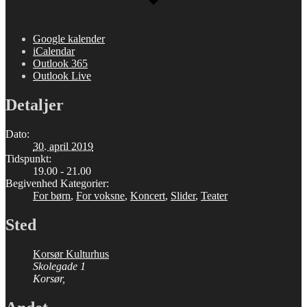
Google kalender
iCalendar
Outlook 365
Outlook Live
Detaljer
Dato:
30. april 2019
Tidspunkt:
19.00 - 21.00
Begivenhed Kategorier:
For børn
,
For voksne
,
Koncert
,
Slider
,
Teater
Sted
Korsør Kulturhus
Skolegade 1
Korsør
,