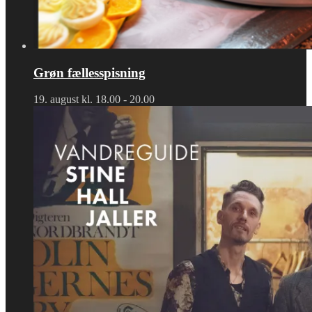
Grøn fællesspisning
19. august kl. 18.00
-
20.00