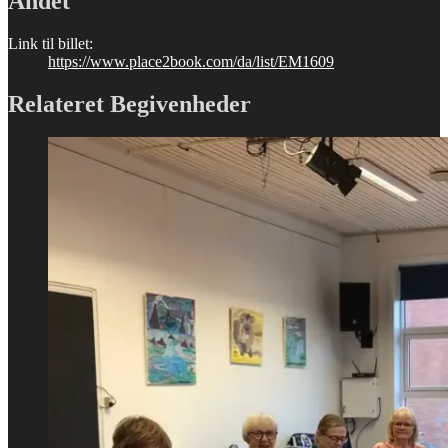
Andet
Link til billet:
https://www.place2book.com/da/list/EM1609
Relateret Begivenheder