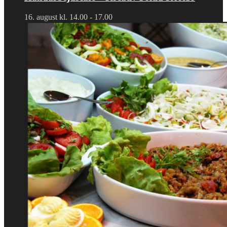
16. august kl. 14.00
-
17.00