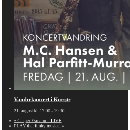
Vandrekoncert i Korsør
21. august kl. 17.00
-
19.30
«
Casper Esmann – LIVE
PLAY that funky musical
»