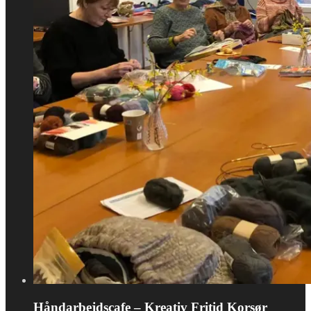
Håndarbejdscafe – Kreativ Fritid Korsør