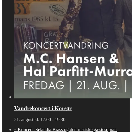
Vandrekoncert i Korsør
21. august kl. 17.00
-
19.30
«
Koncert -Selandia Brass og den russiske gæstesopran