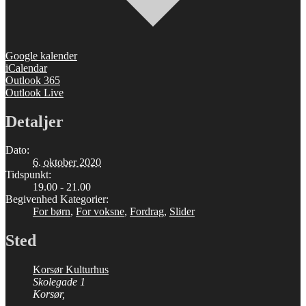
Google kalender
iCalendar
Outlook 365
Outlook Live
Detaljer
Dato:
6. oktober 2020
Tidspunkt:
19.00 - 21.00
Begivenhed Kategorier:
For børn
,
For voksne
,
Fordrag
,
Slider
Sted
Korsør Kulturhus
Skolegade 1
Korsør
,