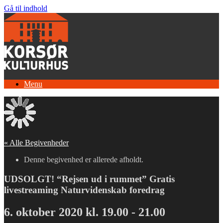
Gå til indhold
Menu
« Alle Begivenheder
Denne begivenhed er allerede afholdt.
UDSOLGT! “Rejsen ud i rummet” Gratis
livestreaming Naturvidenskab foredrag
6. oktober 2020 kl. 19.00
-
21.00