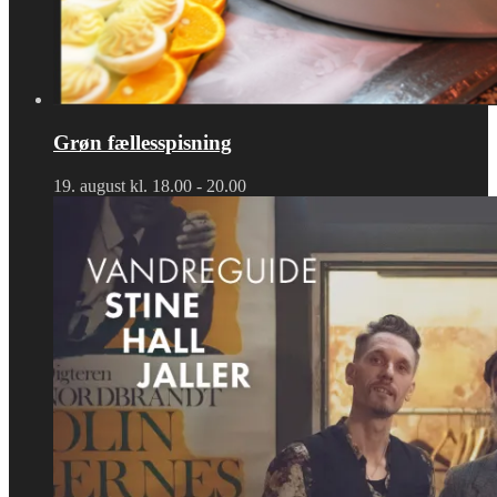
Grøn fællesspisning
19. august kl. 18.00
-
20.00