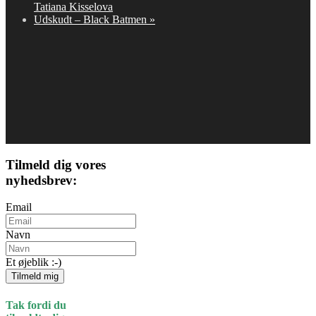
Tatiana Kisselova
Udskudt – Black Batmen
»
Tilmeld dig vores
nyhedsbrev:
Email
Navn
Et øjeblik :-)
Tilmeld mig
Tak fordi du