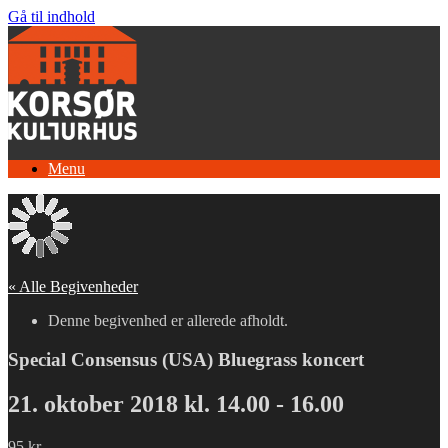
Gå til indhold
Menu
« Alle Begivenheder
Denne begivenhed er allerede afholdt.
Special Consensus (USA) Bluegrass koncert
21. oktober 2018 kl. 14.00
-
16.00
95 kr.