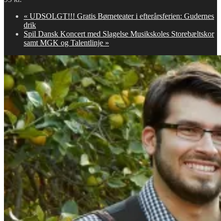
«
UDSOLGT!!! Gratis Børneteater i efterårsferien: Gudernes
drik
Spil Dansk Koncert med Slagelse Musikskoles Storebæltskor
samt MGK og Talentlinje
»