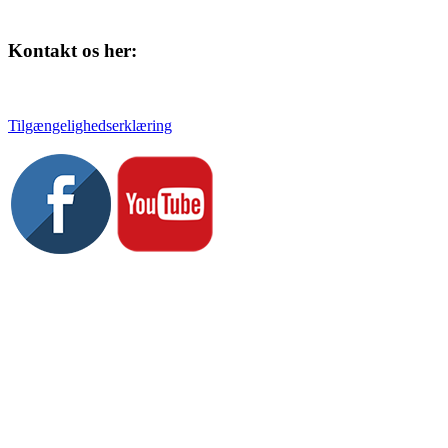
Kontakt os her:
Tlf. 58 37 04 00
kulturhuset@slagelse.dk
Tilgængelighedserklæring