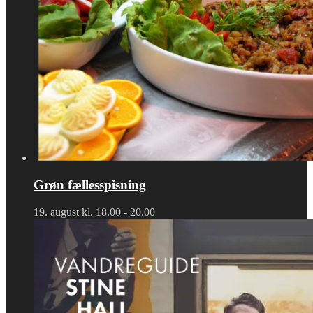
Grøn fællesspisning
19. august kl. 18.00
-
20.00