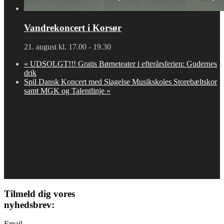
Vandrekoncert i Korsør
21. august kl. 17.00
-
19.30
«
UDSOLGT!!! Gratis Børneteater i efterårsferien: Gudernes
drik
Spil Dansk Koncert med Slagelse Musikskoles Storebæltskor
samt MGK og Talentlinje
»
Tilmeld dig vores
nyhedsbrev:
Email