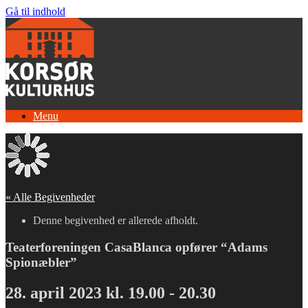
Gå til indhold
Menu
« Alle Begivenheder
Denne begivenhed er allerede afholdt.
Teaterforeningen CasaBlanca opfører “Adams
Spionæbler”
28. april 2023 kl. 19.00
-
20.30