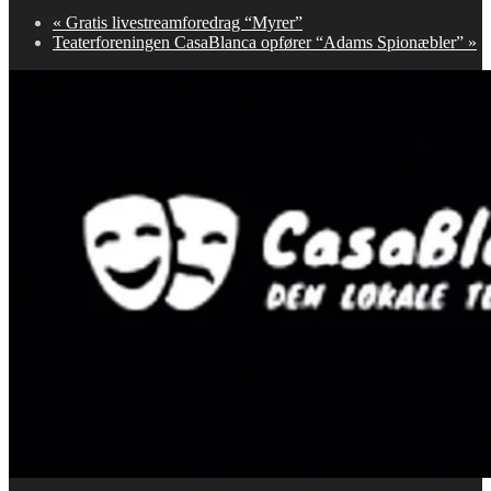
«
Gratis livestreamforedrag “Myrer”
Teaterforeningen CasaBlanca opfører “Adams Spionæbler”
»