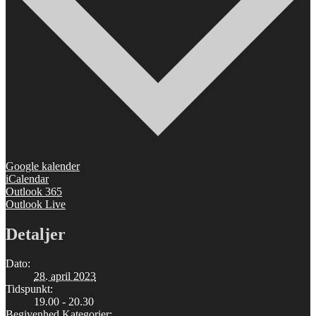
Google kalender
iCalendar
Outlook 365
Outlook Live
Detaljer
Dato:
28. april 2023
Tidspunkt:
19.00 - 20.30
Begivenhed Kategorier: