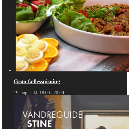
Grøn fællesspisning
19. august kl. 18.00
-
20.00