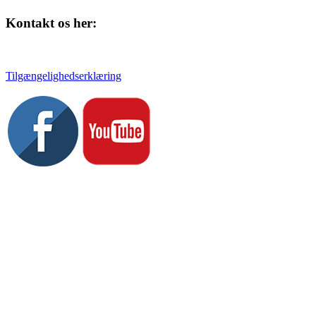
Kontakt os her:
Tlf. 58 37 04 00
kulturhuset@slagelse.dk
Tilgængelighedserklæring