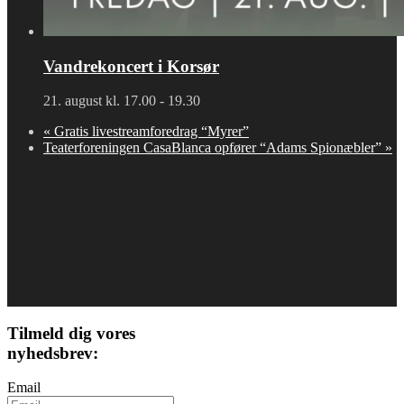
Vandrekoncert i Korsør
21. august kl. 17.00
-
19.30
«
Gratis livestreamforedrag “Myrer”
Teaterforeningen CasaBlanca opfører “Adams Spionæbler”
»
Tilmeld dig vores
nyhedsbrev:
Email