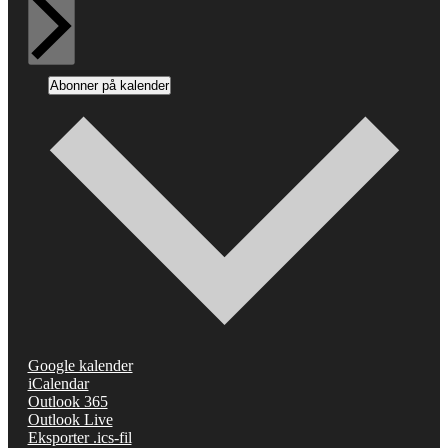
Abonner på kalender
Google kalender
iCalendar
Outlook 365
Outlook Live
Eksporter .ics-fil