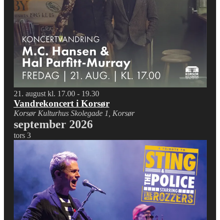
21. august kl. 17.00
-
19.30
Vandrekoncert i Korsør
Korsør Kulturhus
Skolegade 1, Korsør
september 2026
tors
3