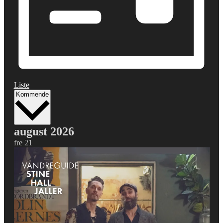
Liste
Vælg
Kommende
dato.
august 2026
fre
21