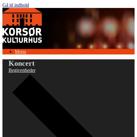
Gå til indhold
Menu
Koncert
Begivenheder