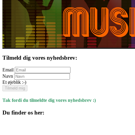
Tilmeld dig vores nyhedsbrev:
Email
Navn
Et øjeblik :-)
Tilmeld mig
Tak fordi du tilmeldte dig vores nyhedsbrev :)
Du finder os her:
Kulturhuset
Skolegade 1