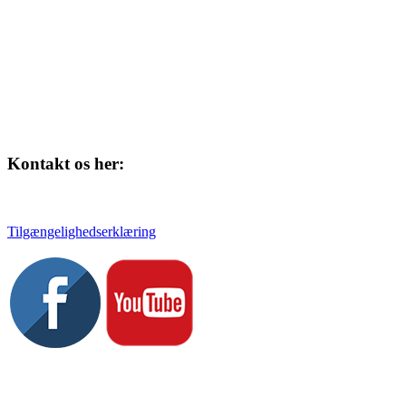
Kontakt os her:
Tlf. 58 37 04 00
kulturhuset@slagelse.dk
Tilgængelighedserklæring