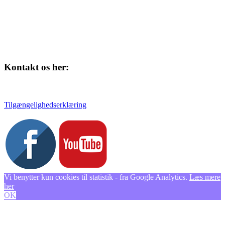
Kontakt os her:
Tlf. 58 37 04 00
kulturhuset@slagelse.dk
Tilgængelighedserklæring
Vi benytter kun cookies til statistik - fra Google Analytics.
Læs mere
her
OK