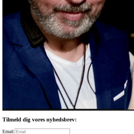
Tilmeld dig vores nyhedsbrev:
Email