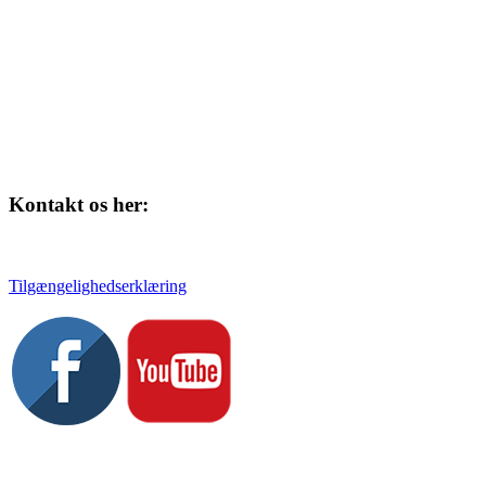
Kontakt os her:
Tlf. 58 37 04 00
kulturhuset@slagelse.dk
Tilgængelighedserklæring