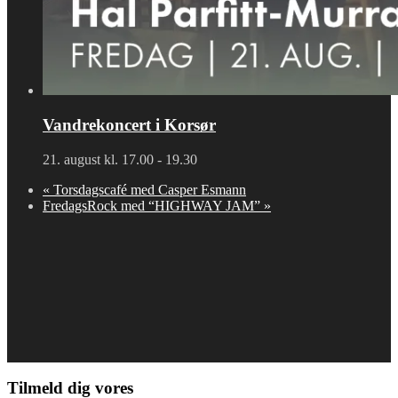
Vandrekoncert i Korsør
21. august kl. 17.00
-
19.30
«
Torsdagscafé med Casper Esmann
FredagsRock med “HIGHWAY JAM”
»
Tilmeld dig vores