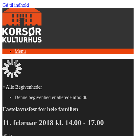
Gå til indhold
Menu
« Alle Begivenheder
Denne begivenhed er allerede afholdt.
Fastelavnsfest for hele familien
11. februar 2018 kl. 14.00
-
17.00
60 kr.