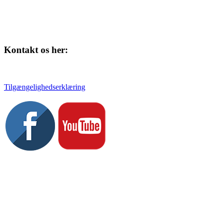
Kontakt os her:
Tlf. 58 37 04 00
kulturhuset@slagelse.dk
Tilgængelighedserklæring