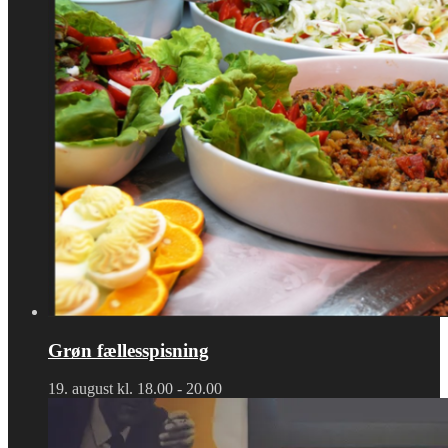
Grøn fællesspisning
19. august kl. 18.00
-
20.00