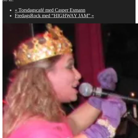
«
Torsdagscafé med Casper Esmann
FredagsRock med “HIGHWAY JAM”
»