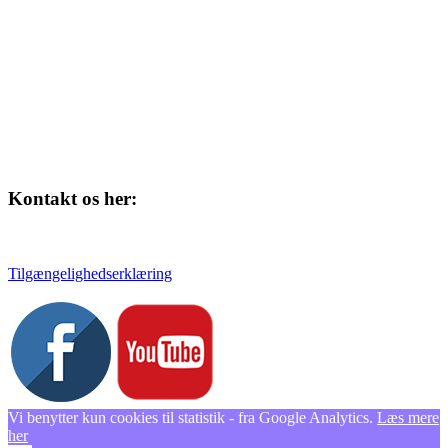
Kontakt os her:
Tlf. 58 37 04 00
kulturhuset@slagelse.dk
Tilgængelighedserklæring
Vi benytter kun cookies til statistik - fra Google Analytics.
Læs mere
her