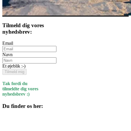
Tilmeld dig vores
nyhedsbrev:
Email
Navn
Et øjeblik :-)
Tilmeld mig
Tak fordi du
tilmeldte dig vores
nyhedsbrev :)
Du finder os her:
Kulturhuset
Skolegade 1
4220 Korsør