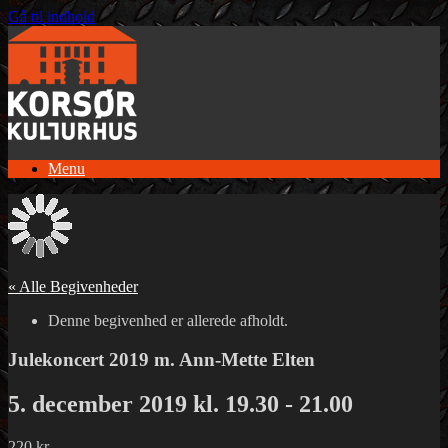
Gå til indhold
Menu
« Alle Begivenheder
Denne begivenhed er allerede afholdt.
Julekoncert 2019 m. Ann-Mette Elten
5. december 2019 kl. 19.30
-
21.00
220 kr.