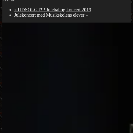
«
UDSOLGT!!! Julebal og koncert 2019
Julekoncert med Musikskolens elever
»