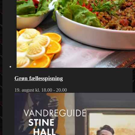
Grøn fællesspisning
19. august kl. 18.00
-
20.00