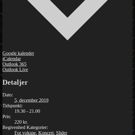
Google kalender
iCalendar
Outlook 365
Outlook Live
Detaljer
Dato:
5. december 2019
Tidspunkt:
19.30 - 21.00
Pris:
220 kr.
Begivenhed Kategorier:
For voksne
,
Koncert
,
Slider