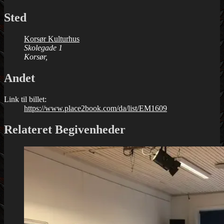
Sted
Korsør Kulturhus
Skolegade 1
Korsør
,
Andet
Link til billet:
https://www.place2book.com/da/list/EM1609
Relateret Begivenheder