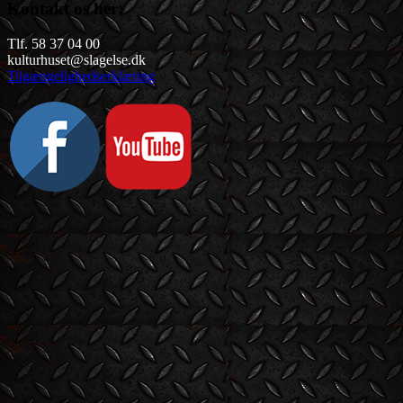
Kontakt os her:
Tlf. 58 37 04 00
kulturhuset@slagelse.dk
Tilgængelighedserklæring