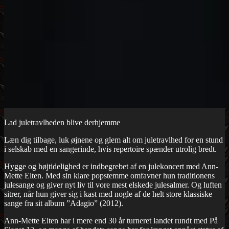
Lad juletravlheden blive derhjemme
Læn dig tilbage, luk øjnene og glem alt om juletravlhed for en stund
i selskab med en sangerinde, hvis repertoire spænder utrolig bredt.
Hygge og højtidelighed er indbegrebet af en julekoncert med Ann-
Mette Elten. Med sin klare popstemme omfavner hun traditionens
julesange og giver nyt liv til vore mest elskede julesalmer. Og luften
sitrer, når hun giver sig i kast med nogle af de helt store klassiske
sange fra sit album ”Adagio” (2012).
Ann-Mette Elten har i mere end 30 år turneret landet rundt med På