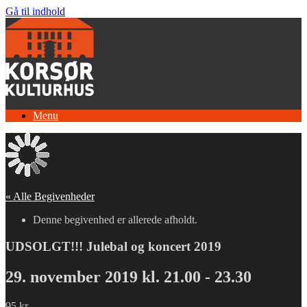
Gå til indhold
Menu
« Alle Begivenheder
Denne begivenhed er allerede afholdt.
UDSOLGT!!! Julebal og koncert 2019
29. november 2019 kl. 21.00
-
23.30
95 kr.