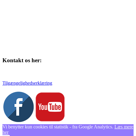
Kontakt os her:
Tlf. 58 37 04 00
kulturhuset@slagelse.dk
Tilgængelighedserklæring
Vi benytter kun cookies til statistik - fra Google Analytics.
Læs mere
her