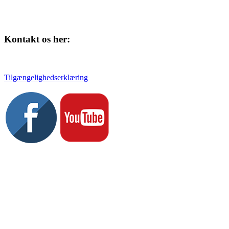
Kontakt os her:
Tlf. 58 37 04 00
kulturhuset@slagelse.dk
Tilgængelighedserklæring