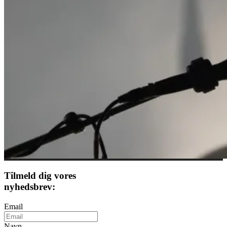
Tilmeld dig vores
nyhedsbrev:
Email
Navn