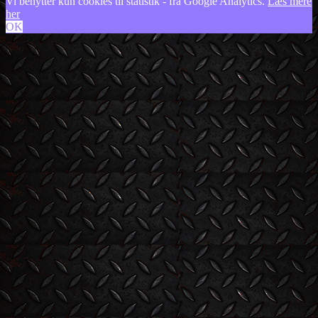
Vi benytter kun cookies til statistik - fra Google Analytics.
Læs mere
her
OK