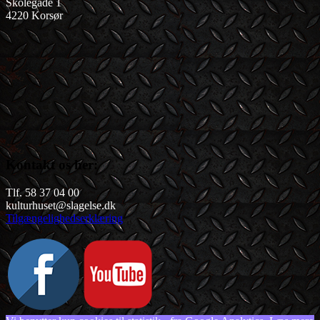
Skolegade 1
4220 Korsør
Kontakt os her:
Tlf. 58 37 04 00
kulturhuset@slagelse.dk
Tilgængelighedserklæring