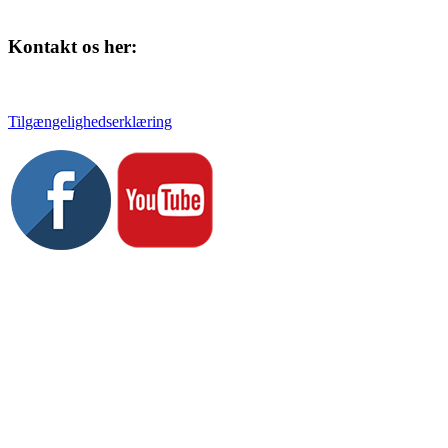
Kontakt os her:
Tlf. 58 37 04 00
kulturhuset@slagelse.dk
Tilgængelighedserklæring