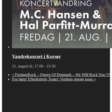
Vandrekoncert i Korsør
21. august kl. 17.00
-
19.30
«
FredagsRock – Queen Of Denmark – We Will Rock You !!!
For børn! Efterårsferie Teater: Verdens rigeste tosse
»