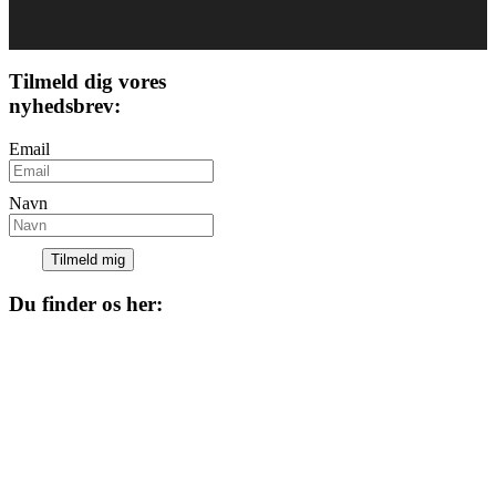
Tilmeld dig vores
nyhedsbrev:
Email
Navn
Tilmeld mig
Du finder os her:
Kulturhuset
Skolegade 1
4220 Korsør