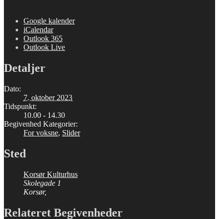
Google kalender
iCalendar
Outlook 365
Outlook Live
Detaljer
Dato:
7. oktober 2023
Tidspunkt:
10.00 - 14.30
Begivenhed Kategorier:
For voksne
,
Slider
Sted
Korsør Kulturhus
Skolegade 1
Korsør
,
Relateret Begivenheder