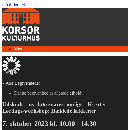
Gå til indhold
Menu
« Alle Begivenheder
Denne begivenhed er allerede afholdt.
Udskudt – ny dato snarest muligt – Kreativ
Lørdags-workshop: Hæklede lækkerier
7. oktober 2023 kl. 10.00
-
14.30