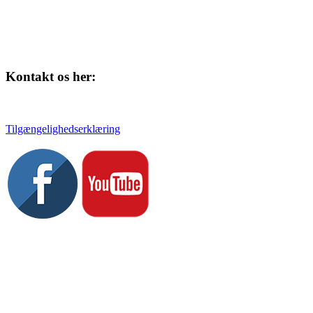
Kontakt os her:
Tlf. 58 37 04 00
kulturhuset@slagelse.dk
Tilgængelighedserklæring