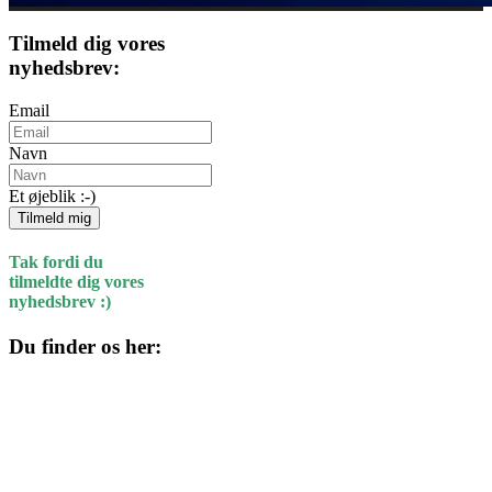
Tilmeld dig vores
nyhedsbrev:
Email
Navn
Et øjeblik :-)
Tilmeld mig
Tak fordi du
tilmeldte dig vores
nyhedsbrev :)
Du finder os her:
Kulturhuset
Skolegade 1
4220 Korsør