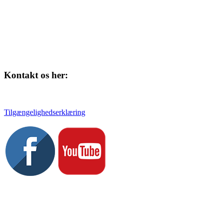
Kontakt os her:
Tlf. 58 37 04 00
kulturhuset@slagelse.dk
Tilgængelighedserklæring