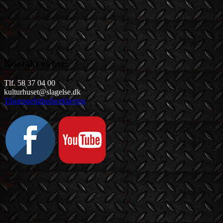
Kontakt os her:
Tlf. 58 37 04 00
kulturhuset@slagelse.dk
Tilgængelighedserklæring