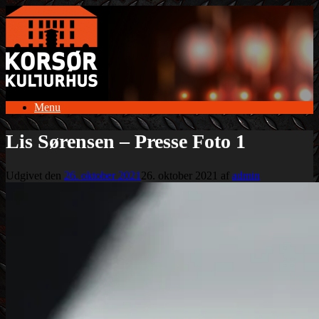
Gå
til
indhold
Menu
Lis Sørensen – Presse Foto 1
Udgivet den
26. oktober 2021
26. oktober 2021
af
admin