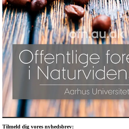
Tilmeld dig vores nyhedsbrev: