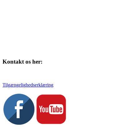
Kontakt os her:
Tlf. 58 37 04 00
kulturhuset@slagelse.dk
Tilgængelighedserklæring