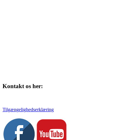
Kulturhuset
Skolegade 1
4220 Korsør
Kontakt os her:
Tlf. 58 37 04 00
kulturhuset@slagelse.dk
Tilgængelighedserklæring