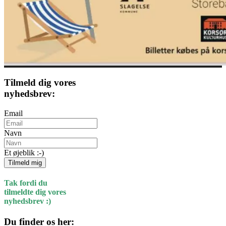
Tilmeld dig vores
nyhedsbrev:
Email
Navn
Et øjeblik :-)
Tilmeld mig
Tak fordi du
tilmeldte dig vores
nyhedsbrev :)
Du finder os her: