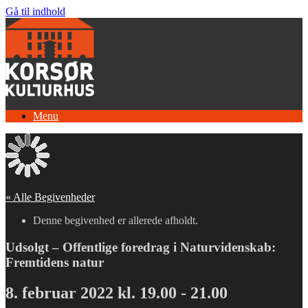
Gå til indhold
Menu
« Alle Begivenheder
Denne begivenhed er allerede afholdt.
Udsolgt – Offentlige foredrag i Naturvidenskab:
Fremtidens natur
8. februar 2022 kl. 19.00
-
21.00