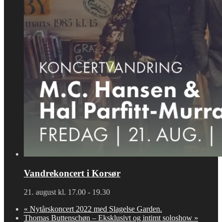
Vandrekoncert i Korsør
21. august kl. 17.00
-
19.30
«
Nytårskoncert 2022 med Slagelse Garden.
Thomas Buttenschøn – Eksklusivt og intimt soloshow
»