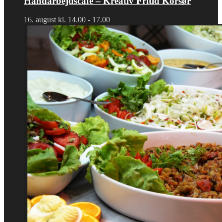
Håndarbejdscafe – Kreativ Fritid Korsør
16. august kl. 14.00
-
17.00