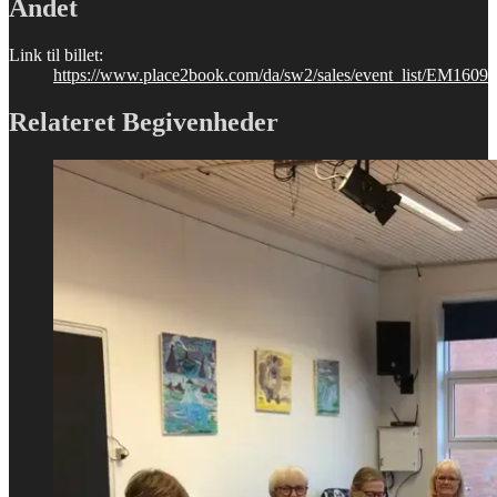
Andet
Link til billet:
https://www.place2book.com/da/sw2/sales/event_list/EM1609
Relateret Begivenheder