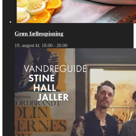
Grøn fællesspisning
19. august kl. 18.00
-
20.00