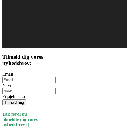
Tilmeld dig vores
nyhedsbrev:
Email
Navn
Et øjeblik :-)
Tilmeld mig
Tak fordi du
tilmeldte dig vores
nyhedsbrev :)