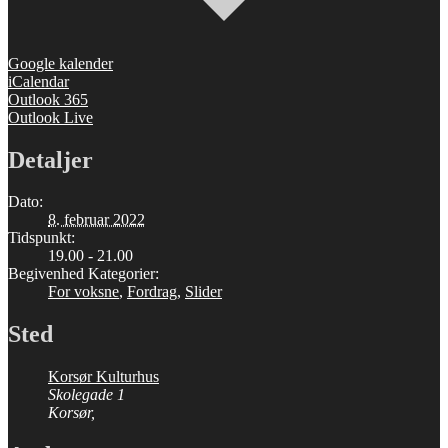
Google kalender
iCalendar
Outlook 365
Outlook Live
Detaljer
Dato:
8. februar 2022
Tidspunkt:
19.00 - 21.00
Begivenhed Kategorier:
For voksne
,
Fordrag
,
Slider
Sted
Korsør Kulturhus
Skolegade 1
Korsør
,