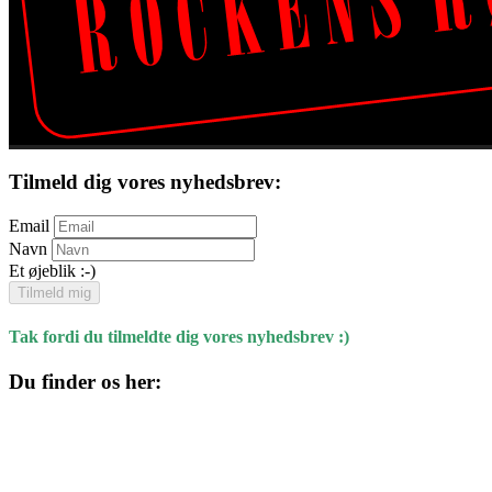
Tilmeld dig vores nyhedsbrev:
Email
Navn
Et øjeblik :-)
Tilmeld mig
Tak fordi du tilmeldte dig vores nyhedsbrev :)
Du finder os her:
Kulturhuset
Skolegade 1
4220 Korsør