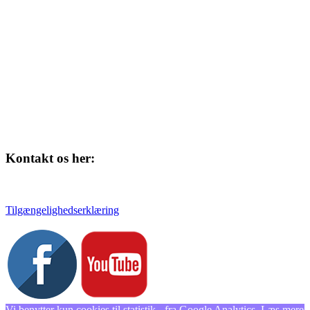
Skolegade 1
4220 Korsør
Kontakt os her:
Tlf. 58 37 04 00
kulturhuset@slagelse.dk
Tilgængelighedserklæring
Vi benytter kun cookies til statistik - fra Google Analytics.
Læs mere