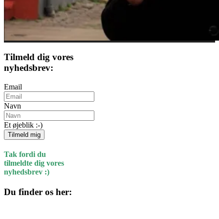
Tilmeld dig vores
nyhedsbrev:
Email
Navn
Et øjeblik :-)
Tilmeld mig
Tak fordi du
tilmeldte dig vores
nyhedsbrev :)
Du finder os her:
Kulturhuset